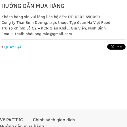
HƯỚNG DẪN MUA HÀNG
Khách hàng xin vui lòng liên hệ đến: ĐT: 0303.650099
Công ty Thái Bình Dương, trực thuộc Tập đoàn Hà Việt Food
Trụ sở chính: Lô C2 – KCN Gián Khẩu, Gia Viễn, Ninh Bình
Email: ​thaibinhduong.mio@gmail.com
QUAY LẠI
Về PACIFIC
Chính sách giao dịch
Hướng dẫn mua hàng